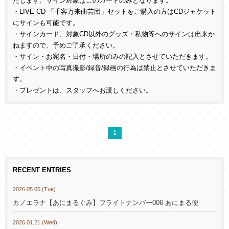
たします。サイン対象はこのカードのみとなります。
・LIVE CD 「千客万来曲芸団」セットをご購入の方はCDジャケット
にサインも可能です。
・サインカード、対象CD以外のグッズ・私物等へのサインは出来か
ねますので、予めご了承ください。
・サイン・お宛名・日付・場所のみの記入とさせていただきます。
・イベント中の写真撮影/録音/録画の行為は禁止とさせていただきま
す。
・プレゼントは、スタッフへお渡しください。
1
RECENT ENTRIES
2026.05.05 (Tue)
カノエラナ【あにまるぐみ】フライトナンバー006 あにまる便
2026.01.21 (Wed)