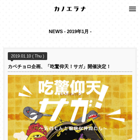
NEWS - 2019年1月 -
2019.01.10 ( Thu )
カベチョロ企画、「吃驚仰天！サガ」開催決定！