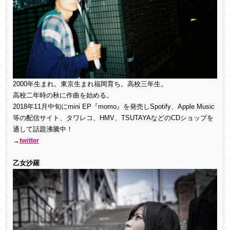
2000年生まれ。東京生まれ福岡育ち。高校三年生。
高校二年時の秋に作曲を始める。
2018年11月中旬にmini EP『momo』を発売しSpotify、Apple Music
等の配信サイト、タワレコ、HMV、TSUTAYAなどのCDショップを
通して話題沸騰中！
→
twitter
乙女沙羅