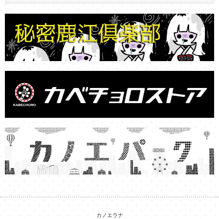
カノエラナ