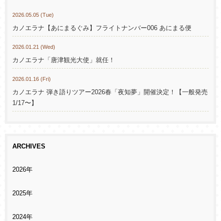
2026.05.05 (Tue)
カノエラナ【あにまるぐみ】フライトナンバー006 あにまる便
2026.01.21 (Wed)
カノエラナ「唐津観光大使」就任！
2026.01.16 (Fri)
カノエラナ 弾き語りツアー2026春「夜知夢」開催決定！【一般発売
1/17〜】
ARCHIVES
2026年
2025年
2024年