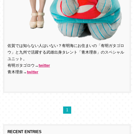
佐賀では知らない人はいない？有明海にお住まいの「有明ガタゴロ
ウ」と九州で活躍する武雄出身タレント「青木理奈」のスペシャル
ユニット。
有明ガタゴロウ→
twitter
青木理奈→
twitter
1
RECENT ENTRIES