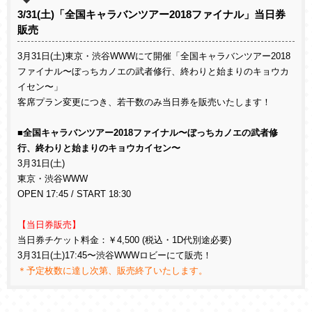
3/31(土)「全国キャラバンツアー2018ファイナル」当日券
販売
3月31日(土)東京・渋谷WWWにて開催「全国キャラバンツアー2018
ファイナル〜ぼっちカノエの武者修行、終わりと始まりのキョウカ
イセン〜」
客席プラン変更につき、若干数のみ当日券を販売いたします！
■全国キャラバンツアー2018ファイナル〜ぼっちカノエの武者修
行、終わりと始まりのキョウカイセン〜
3月31日(土)
東京・渋谷WWW
OPEN 17:45 / START 18:30
【当日券販売】
当日券チケット料金：￥4,500 (税込・1D代別途必要)
3月31日(土)17:45〜渋谷WWWロビーにて販売！
＊予定枚数に達し次第、販売終了いたします。