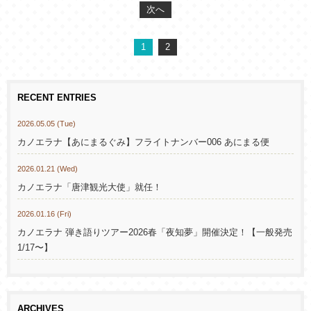
次へ
1
2
RECENT ENTRIES
2026.05.05 (Tue)
カノエラナ【あにまるぐみ】フライトナンバー006 あにまる便
2026.01.21 (Wed)
カノエラナ「唐津観光大使」就任！
2026.01.16 (Fri)
カノエラナ 弾き語りツアー2026春「夜知夢」開催決定！【一般発売
1/17〜】
ARCHIVES