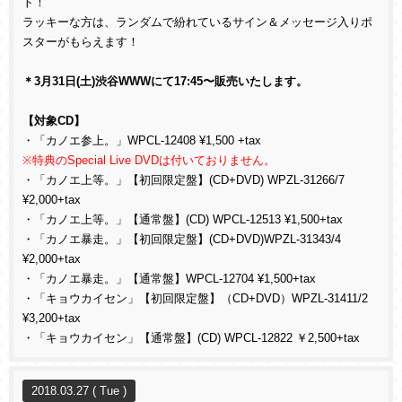
ト！
ラッキーな方は、ランダムで紛れているサイン＆メッセージ入りポ
スターがもらえます！
＊3月31日(土)渋谷WWWにて17:45〜販売いたします。
【対象CD】
・「カノエ参上。」WPCL-12408 ¥1,500 +tax
※特典のSpecial Live DVDは付いておりません。
・「カノエ上等。」【初回限定盤】(CD+DVD) WPZL-31266/7
¥2,000+tax
・「カノエ上等。」【通常盤】(CD) WPCL-12513 ¥1,500+tax
・「カノエ暴走。」【初回限定盤】(CD+DVD)WPZL-31343/4
¥2,000+tax
・「カノエ暴走。」【通常盤】WPCL-12704 ¥1,500+tax
・「キョウカイセン」【初回限定盤】（CD+DVD）WPZL-31411/2
¥3,200+tax
・「キョウカイセン」【通常盤】(CD) WPCL-12822 ￥2,500+tax
2018.03.27 ( Tue )