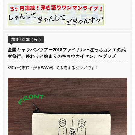
2018.03.30 ( Fri )
全国キャラバンツアー2018ファイナル〜ぼっちカノエの武
者修行、終わりと始まりのキョウカイセン。〜グッズ
3/31(土)東京・渋谷WWWにて販売するグッズです！