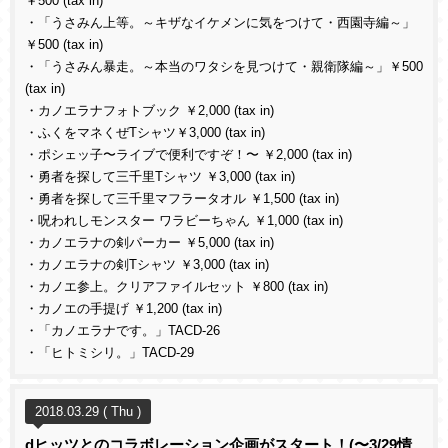
￥500 (tax in)
・「うさみん上等。～キザなイケメンに気をつけて・西園寺編～」
￥500 (tax in)
・「うさみん暴走。～本当のワタシを見つけて・親衛隊編～」￥500
(tax in)
・カノエラナフォトブック ￥2,000 (tax in)
・ふくをマネくぜTシャツ￥3,000 (tax in)
・ポシェッ子〜ライブで便利ですぞ！〜 ￥2,000 (tax in)
・勇者を探して三千里Tシャツ ￥3,000 (tax in)
・勇者を探して三千里マフラータオル ￥1,500 (tax in)
・呪われしモンスター ワラビーちゃん ￥1,000 (tax in)
・カノエラナの剣パーカー ￥5,000 (tax in)
・カノエラナの剣Tシャツ ￥3,000 (tax in)
・カノエ参上。クリアファイルセット ￥800 (tax in)
・カノエの手提げ ￥1,200 (tax in)
・「カノエラナです。」TACD-26
・「ヒトミシリ。」TACD-29
2018.03.29 ( Thu )
dヒッツとのコラボレーション企画がスタート！(〜3/29情