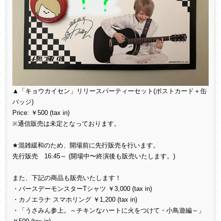
▲「キョウカイセン」リリースパーティーセット(ポストカード＋缶
バッジ)
Price: ￥500 (tax in)
※通信販売は未定となっております。
★混雑緩和のため、開場前に先行販売を行います。
先行販売 16:45～ (開場中〜終演後も販売いたします。)
また、下記の商品も販売いたします！
・バースデーモンスターTシャツ ￥3,000 (tax in)
・カノエラナ スマホリング ￥1,200 (tax in)
・「うさみん参上。～チキンなハートに火をつけて・小鳥遊編～」