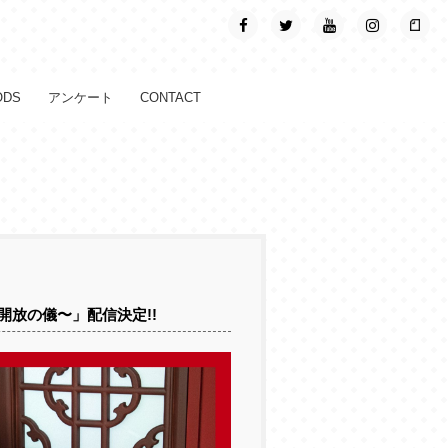
ODS
アンケート
CONTACT
細開放の儀〜」配信決定!!