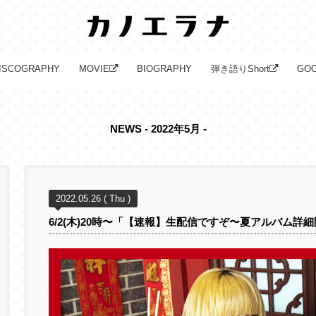
ISCOGRAPHY
MOVIE
BIOGRAPHY
弾き語りShort
GO
NEWS - 2022年5月 -
2022.05.26 ( Thu )
6/2(木)20時〜「【速報】生配信ですぞ〜夏アルバム詳