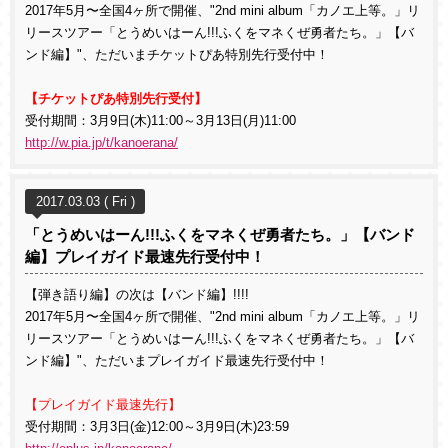
2017年5月〜全国4ヶ所で開催、"2nd mini album「カノエ上等。」リ
リースツアー「とうめいはーん!!!ふくをマネくぜ勇者たち。」【バ
ンド編】"、ただいまチケットぴあ特別先行受付中！
【チケットぴあ特別先行受付】
受付期間：3月9日(木)11:00～3月13日(月)11:00
http://w.pia.jp/t/kanoerana/
2017.03.03 ( Fri )
「とうめいはーん!!!ふくをマネくぜ勇者たち。」【バンド
編】プレイガイド最速先行受付中！
【弾き語り編】の次は【バンド編】!!!!
2017年5月〜全国4ヶ所で開催、"2nd mini album「カノエ上等。」リ
リースツアー「とうめいはーん!!!ふくをマネくぜ勇者たち。」【バ
ンド編】"、ただいまプレイガイド最速先行受付中！
【プレイガイド最速先行】
受付期間：3月3日(金)12:00～3月9日(木)23:59