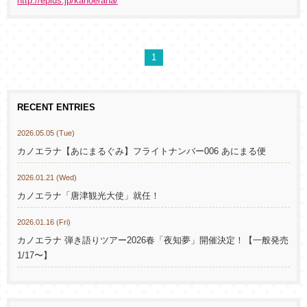
http://eplus.jp/kanoerana/
1
RECENT ENTRIES
2026.05.05 (Tue)
カノエラナ【あにまるぐみ】フライトナンバー006 あにまる便
2026.01.21 (Wed)
カノエラナ「唐津観光大使」就任！
2026.01.16 (Fri)
カノエラナ 弾き語りツアー2026春「夜知夢」開催決定！【一般発売
1/17〜】