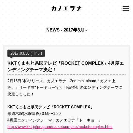
NEWS - 2017年3月 -
2017.03.30 ( Thu )
KKTくまもと県民テレビ「ROCKET COMPLEX」4月度エ
ンディングテーマ決定！
2月15日(水)リリース、カノエラナ 2nd mini album「カノエ上
等。」リード曲"トーキョー"が、下記番組のエンディングテーマに
決定しました！
KKTくまもと県民テレビ「ROCKET COMPLEX」
毎週木曜(水曜深夜) 0:59〜1:39
4月度エンディングテーマ：カノエラナ「トーキョー」
http://www.kkt.jp/program/rocketcomplex/rocketcomplex.html