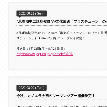
2022.08.21 ( Sun )
"思春期中二話症候群"が文化放送「プラスチューン」の
8
月
3
日
(
水
)
発売
3rd Full
Album「歌楽的イノセンス」のリード曲
スチューン」(「CiltureZ
」内)パワープレイ決定！
放送日：
8
月22
日
(
月
)
～
8
月28日
(日
)
https://www.joqr.co.jp/qr/article/3107/
2022.08.09 ( Tue )
今秋、カノエラナ初のツーマンツアー開催決定！