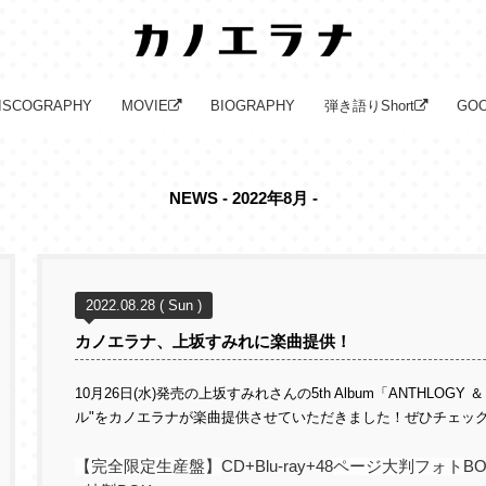
ISCOGRAPHY
MOVIE
BIOGRAPHY
弾き語りShort
GO
NEWS - 2022年8月 -
2022.08.28 ( Sun )
カノエラナ、上坂すみれに楽曲提供！
10月26日(水)発売の上坂すみれさんの5th Album「ANTHLOGY
ル"をカノエラナが楽曲提供させていただきました！ぜひチェック
【完全限定生産盤】
CD+Blu-ray+48
ページ大判フォト
B