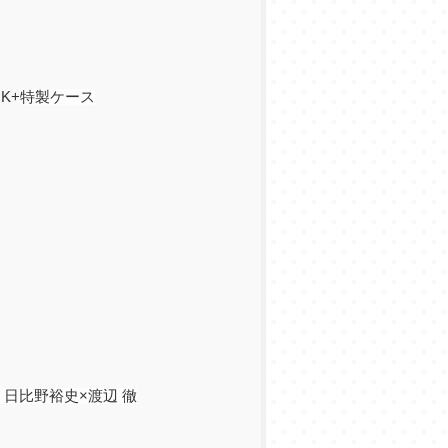
K+
特製ケース
：日比野裕史×渡辺 徹