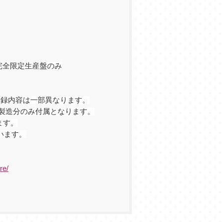
完全限定生産盤のみ
収録内容は一部異なります。
製造分のみ付属となります。
ます。
います。
re/