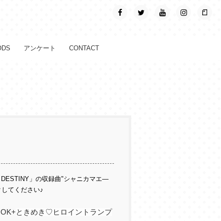
ODS
アンケート
CONTACT
 ＆ DESTINY」の収録曲"シャニカマエ―
してください♪
OOK+
ときめき♡ヒロイントランプ