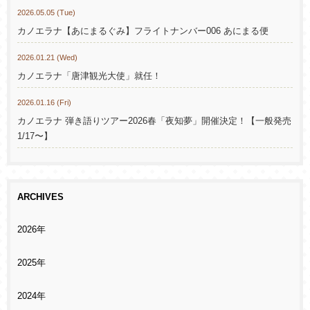
2026.05.05 (Tue)
カノエラナ【あにまるぐみ】フライトナンバー006 あにまる便
2026.01.21 (Wed)
カノエラナ「唐津観光大使」就任！
2026.01.16 (Fri)
カノエラナ 弾き語りツアー2026春「夜知夢」開催決定！【一般発売
1/17〜】
ARCHIVES
2026年
2025年
2024年