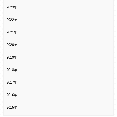
2023年
2022年
2021年
2020年
2019年
2018年
2017年
2016年
2015年