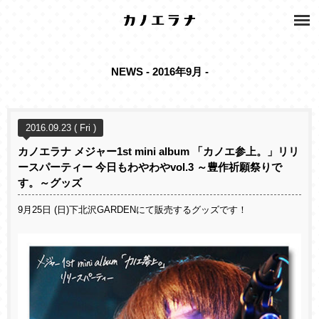
NEWS - 2016年9月 -
2016.09.23 ( Fri )
カノエラナ メジャー1st mini album 「カノエ参上。」リリ
ースパーティー 今日もわやわやvol.3 ～豊作祈願祭りで
す。～グッズ
9月25日 (日)下北沢GARDENにて販売するグッズです！