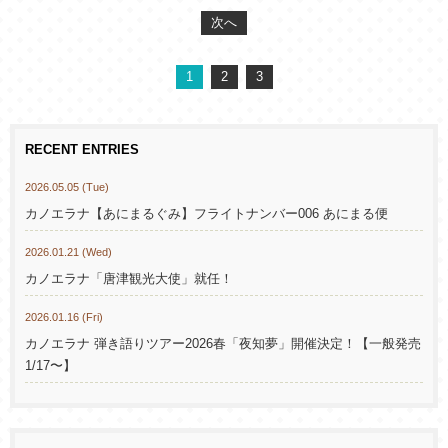
次へ
1
2
3
RECENT ENTRIES
2026.05.05 (Tue)
カノエラナ【あにまるぐみ】フライトナンバー006 あにまる便
2026.01.21 (Wed)
カノエラナ「唐津観光大使」就任！
2026.01.16 (Fri)
カノエラナ 弾き語りツアー2026春「夜知夢」開催決定！【一般発売
1/17〜】