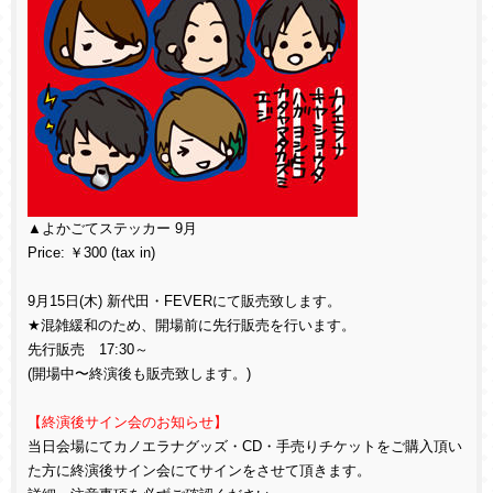
▲よかごてステッカー 9月
Price: ￥300 (tax in)
9月15日(木) 新代田・FEVERにて販売致します。
★混雑緩和のため、開場前に先行販売を行います。
先行販売 17:30～
(開場中〜終演後も販売致します。)
【終演後サイン会のお知らせ】
当日会場にてカノエラナグッズ・CD・手売りチケットをご購入頂い
た方に終演後サイン会にてサインをさせて頂きます。