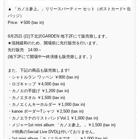
▲ 「カノエ参上。」リリースパーティー セット（ポストカード+ 缶
バッジ）
Price: ￥500 (tax in)
9月25日 (日)下北沢GARDEN 地下2Fにて販売致します。
★混雑緩和のため、開場前に先行販売を行います。
先行販売 14:00～
(地下2Fにて開場中〜終演後も販売致します。)
また、下記の商品も販売致します!
・シャトルラン ワッペン ￥800 (tax in)
・ロゴキャップ ￥4,000 (tax in)
・カノエの手提げ ￥1,200 (tax in)
・カノエタオル ￥1,500 (tax in)
・カノエくんキーホルダー ￥1,000 (tax in)
・kanoe ボーダーTシャツ ￥2,500 (tax in)
・カノエラナのリストバンドVol.1 ￥1,000 (tax in)
・メジャー1st mini album 「カノエ参上。」￥1,500 (tax in)
※特典のSecial Live DVDは付いておりません。
・1st mini album「カノエラナです。」 ￥1,000 (tax in)