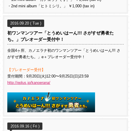
・2nd mini album「ヒトミシリ。」 ￥1,000 (tax in)
2016.09.20 ( Tue )
初ワンマンツアー「とうめいはーん!!! さがすぜ勇者た
ち。」プレオーダー受付中！
全国4ヶ所、カノエラナ初のワンマンツアー「とうめいはーん!!! さ
がすぜ勇者たち。」e＋プレオーダー受付中！
【プレオーダー受付】
受付期間：9月20日(火)12:00〜9月25日(日)23:59
http://eplus.jp/kanoerana/
2016.09.16 ( Fri )