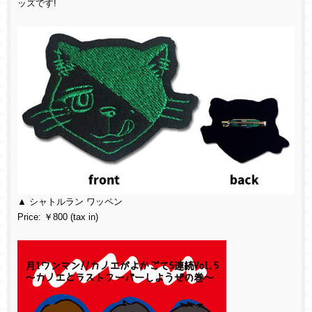
ッズです!
▲ シャトルラン ワッペン
Price: ￥800 (tax in)