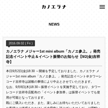
NEWS
2016.09.02 ( Fri )
カノエラナ メジャー1st mini album「カノエ参上。」発売
記念イベント中止＆イベント振替のお知らせ【9/2(金)吉祥
寺】
本日9月2日(金)18:30 ～開催を予定しておりました、カノエラナ メ
ジャー1st mini album「カノエ参上。」発売記念イベント＠タワーレ
コード吉祥寺は諸般の事情により中止とさせていただきます。
なお、
9月8日(木)
18:30～振替イベントを実施予定しており、タワー
レコード吉祥寺店配布の「イベント参加券」は振替イベントでも使
用が可能となっております。
既にご購入いただき、また、楽しみにお待ちいただいておりました