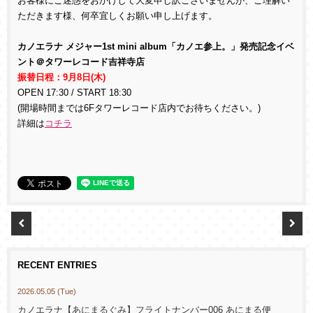
お客様にご迷惑をおかけして大変申し訳ございませんが、ご理解い
ただきます様、何卒宜しくお願い申し上げます。
カノエラナ メジャー1st mini album「カノエ参上。」発売記念イベ
ント＠タワーレコード吉祥寺店
振替日程：9月8日(木)
OPEN 17:30 / START 18:30
(開場時間までは6Fタワーレコード店内でお待ちください。)
詳細は
コチラ
RECENT ENTRIES
2026.05.05 (Tue)
カノエラナ【あにまるぐみ】フライトナンバー006 あにまる便