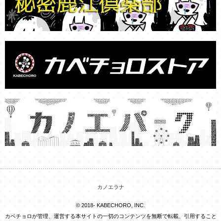
カノエラナ
© 2018- KABECHORO, INC.
カベチョロが管理、運営する本サイトの一切のコンテンツを無断で転載、引用すること