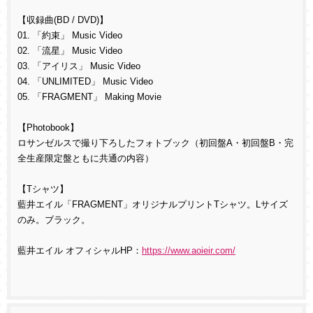
【収録曲(BD / DVD)】
01. 「約束」 Music Video
02. 「流星」 Music Video
03. 「アイリス」 Music Video
04. 「UNLIMITED」 Music Video
05. 「FRAGMENT」 Making Movie
【Photobook】
ロサンゼルスで撮り下ろしたフォトブック（初回盤A・初回盤B・完
全生産限定盤ともに共通の内容）
【Tシャツ】
藍井エイル「FRAGMENT」オリジナルプリントTシャツ。Lサイズ
のみ。ブラック。
藍井エイル オフィシャルHP：
https://www.aoieir.com/