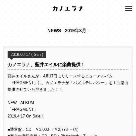
NEWS - 2019年3月 -
2019.03.17 ( Sun )
カノエラナ、藍井エイルに楽曲提供！
藍井エイルさんが、4月17日にリリースするニューアルバム
「FRAGMENT」に、カノエラナが「パズルテレパシー」を１曲楽曲
提供させていただきました！！
NEW ALBUM
「FRAGMENT」
2019.4.17 On Sale!!
■通常盤：CD ￥3,000-（￥2,778-＋税）