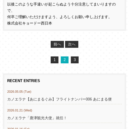
以後このような手違いが起こらぬよう十分注意してまいりますの
で、
何卒ご理解いただけますよう、よろしくお願い申し上げます。
株式会社キョードー西日本
前へ
次へ
1
2
3
RECENT ENTRIES
2026.05.05 (Tue)
カノエラナ【あにまるぐみ】フライトナンバー006 あにまる便
2026.01.21 (Wed)
カノエラナ「唐津観光大使」就任！