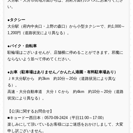
大分駅・大分市街地方面からは、別府方面行のバスにお乗りくださ
い。
●
タクシー
大分駅（府内中央口・上野の森口）から小型タクシーで、約1,000～
1,200円（道路状況により異なる）。
●
バイク・自転車
駐輪場はございませんが、店舗横に停めることができます。邪魔に
ならないよう並べて停めてください。
●
お車（駐車場はありません／かんたん港園・有料駐車場あり）
ＪＲ大分駅から 約3km 約10分～20分（道路状況により異な
る）。
高速・大分自動車道 大分ＩＣから 約4km 約10分～20分（道路
状況により異なる）。
【公演に関するお問合せ】
■キョードー西日本：0570-09-2424（平日11:00～17:00）
楽しみにして頂いているお客様にはご迷惑をおかけしまして、大変
申し訳ございません。