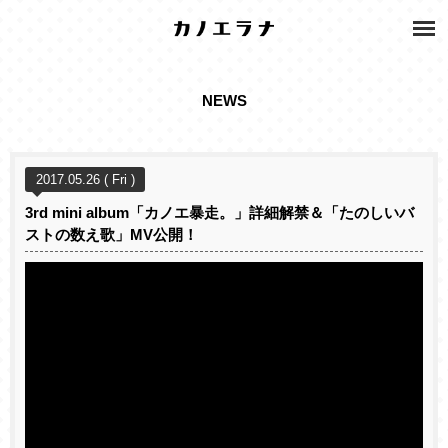
NEWS
2017.05.26 ( Fri )
3rd mini album「カノエ暴走。」詳細解禁＆「たのしいバ
ストの数え歌」MV公開！