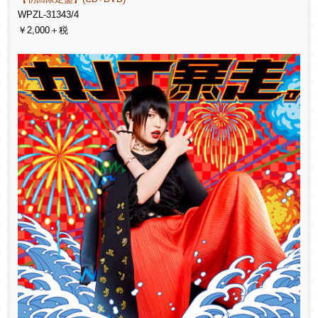
WPZL-31343/4
￥2,000＋税