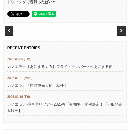
ドウィングで音録ったばい〜
RECENT ENTRIES
2026.05.05 (Tue)
カノエラナ【あにまるぐみ】フライトナンバー006 あにまる便
2026.01.21 (Wed)
カノエラナ「唐津観光大使」就任！
2026.01.16 (Fri)
カノエラナ 弾き語りツアー2026春「夜知夢」開催決定！【一般発売
1/17〜】