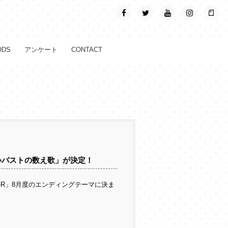
ODS
アンケート
CONTACT
しいバストの数え歌」が決定！
-R」8月度のエンディングテーマに決ま