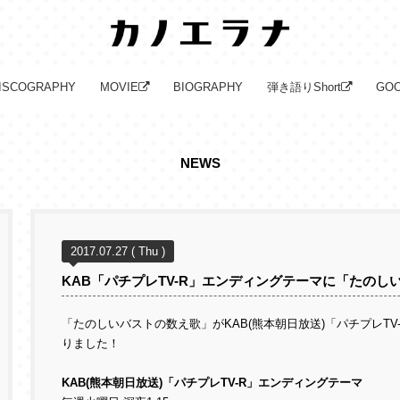
ISCOGRAPHY
MOVIE
BIOGRAPHY
弾き語りShort
GO
NEWS
2017.07.27 ( Thu )
KAB「パチプレTV-R」エンディングテーマに「たの
「たのしいバストの数え歌」がKAB(熊本朝日放送)「パチプレTV
りました！
KAB(熊本朝日放送)「パチプレTV-R」エンディングテーマ