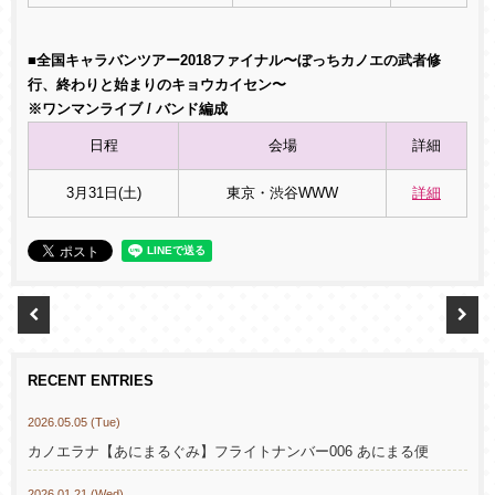
■全国キャラバンツアー2018ファイナル〜ぼっちカノエの武者修
行、終わりと始まりのキョウカイセン〜
※ワンマンライブ / バンド編成
日程
会場
詳細
3月31日(土)
東京・渋谷WWW
詳細
RECENT ENTRIES
2026.05.05 (Tue)
カノエラナ【あにまるぐみ】フライトナンバー006 あにまる便
2026.01.21 (Wed)