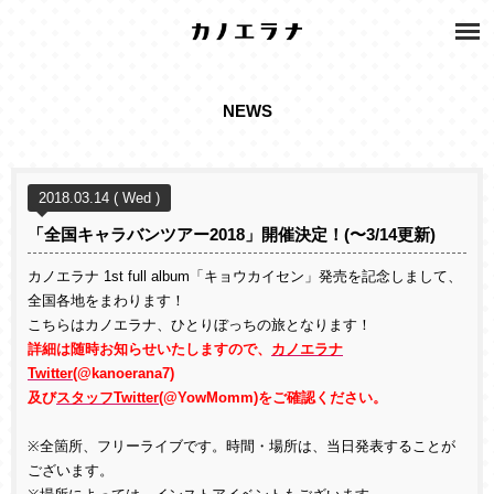
NEWS
2018.03.14 ( Wed )
「全国キャラバンツアー2018」開催決定！(〜3/14更新)
カノエラナ 1st full album「キョウカイセン」発売を記念しまして、
全国各地をまわります！
こちらはカノエラナ、ひとりぼっちの旅となります！
詳細は随時お知らせいたしますので、
カノエラナ
Twitter
(
@
kanoerana7
)
及び
スタッフTwitter
(
@
YowMomm
)
をご確認ください。
※全箇所、フリーライブです。時間・場所は、当日発表することが
ございます。