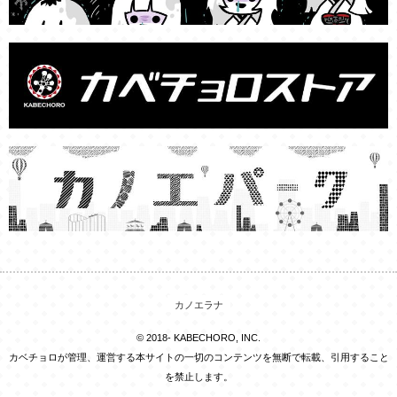
カノエラナ
© 2018- KABECHORO, INC.
カベチョロが管理、運営する本サイトの一切のコンテンツを無断で転載、引用すること
を禁止します。