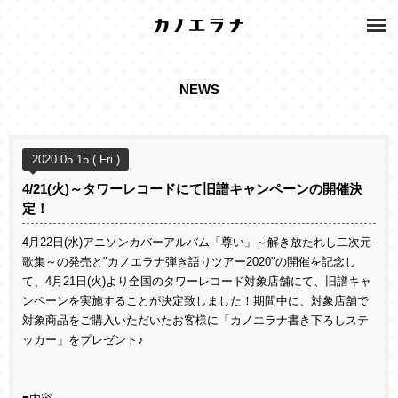
NEWS
2020.05.15 ( Fri )
4/21(火)～タワーレコードにて旧譜キャンペーンの開催決
定！
4月22日(水)アニソンカバーアルバム「尊い」～解き放たれし二次元
歌集～の発売と"カノエラナ弾き語りツアー2020"の開催を記念し
て、4月21日(火)より全国のタワーレコード対象店舗にて、旧譜キャ
ンペーンを実施することが決定致しました！期間中に、対象店舗で
対象商品をご購入いただいたお客様に「カノエラナ書き下ろしステ
ッカー」をプレゼント♪