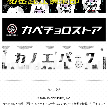
カノエラナ
© 2018- KABECHORO, INC.
カベチョロが管理、運営する本サイトの一切のコンテンツを無断で転載、引用すること