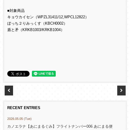
■対象商品
キョウカイセン（WPZL31411/12,WPCL12822）
ぼっち２りみっくす（KBCH0002）
盾と矛（KRKB1003/KRKB1004）
RECENT ENTRIES
2026.05.05 (Tue)
カノエラナ【あにまるぐみ】フライトナンバー006 あにまる便