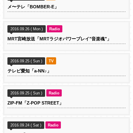
メ〜テレ「BOMBER-E」
2016.09.26 ( Mon )
Radio
MRT宮崎放送「MRTラジオパワープレイ"音楽魂"」
2016.09.25 ( Sun )
TV
テレビ愛知「a-NN♪」
2016.09.25 ( Sun )
Radio
ZIP-FM「Z-POP STREET」
2016.09.24 ( Sat )
Radio