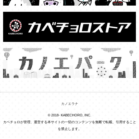
カノエラナ
© 2018- KABECHORO, INC.
カベチョロが管理、運営する本サイトの一切のコンテンツを無断で転載、引用すること
を禁止します。