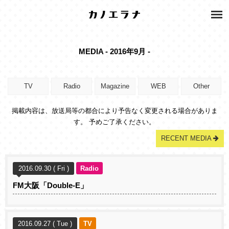
MEDIA - 2016年9月 -
TV
Radio
Magazine
WEB
Other
掲載内容は、放送局等の都合により予告なく変更される場合がありま
す。 予めご了承ください。
RECENT MEDIA
2016.09.30 ( Fri )
Radio
FM大阪「Double-E」
2016.09.27 ( Tue )
TV