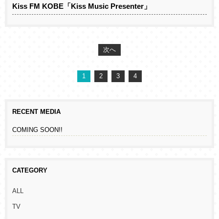
Kiss FM KOBE「Kiss Music Presenter」
次へ
1
2
3
4
RECENT MEDIA
COMING SOON!!
CATEGORY
ALL
TV