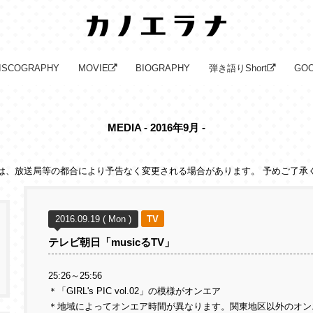
ISCOGRAPHY
MOVIE
BIOGRAPHY
弾き語りShort
GO
MEDIA - 2016年9月 -
は、放送局等の都合により予告なく変更される場合があります。 予めご了承
2016.09.19 ( Mon )
TV
テレビ朝日「musicるTV」
25:26～25:56
＊「GIRL's PIC vol.02」の模様がオンエア
＊地域によってオンエア時間が異なります。関東地区以外のオン