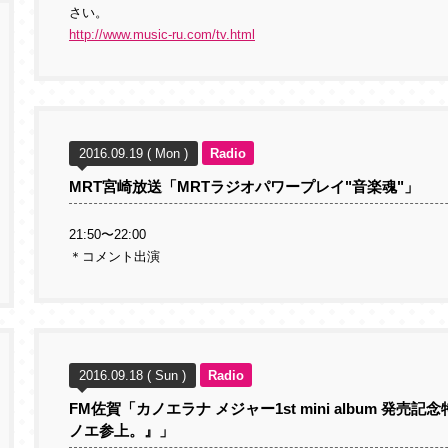
さい。
http://www.music-ru.com/tv.html
2016.09.19 ( Mon )
Radio
MRT宮崎放送「MRTラジオパワープレイ"音楽魂"」
21:50〜22:00
＊コメント出演
2016.09.18 ( Sun )
Radio
FM佐賀「カノエラナ メジャー1st mini album 発
ノエ参上。』」