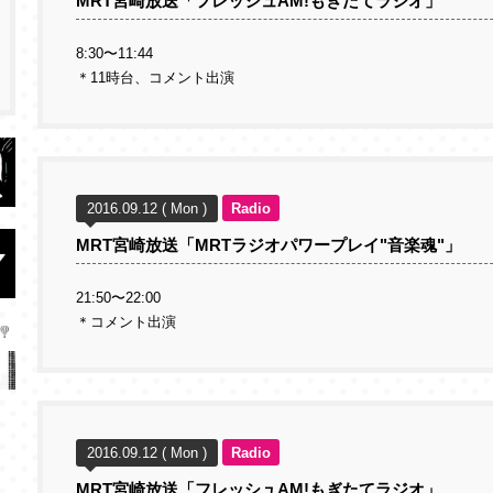
MRT宮崎放送「フレッシュAM!もぎたてラジオ」
8:30〜11:44
＊11時台、コメント出演
2016.09.12 ( Mon )
Radio
MRT宮崎放送「MRTラジオパワープレイ"音楽魂"」
21:50〜22:00
＊コメント出演
2016.09.12 ( Mon )
Radio
MRT宮崎放送「フレッシュAM!もぎたてラジオ」