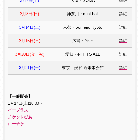
3月7日(土)
大阪・SOMA
詳細
3月8日(日)
神奈川・mint hall
詳細
3月14日(土)
京都・Someno Kyoto
詳細
3月15日(日)
広島・Yise
詳細
3月20日(金・祝)
愛知・ell.FITS ALL
詳細
3月21日(土)
東京・渋谷 近未来会館
詳細
【一般
販売】
1月17日(土)10:00〜
イープラス
チケットぴあ
ローチケ