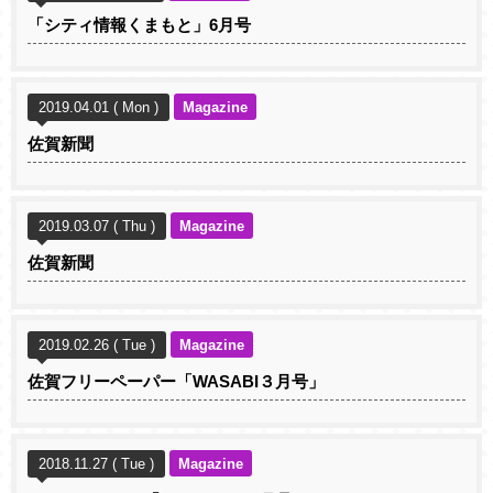
「シティ情報くまもと」6月号
2019.04.01 ( Mon )
Magazine
佐賀新聞
2019.03.07 ( Thu )
Magazine
佐賀新聞
2019.02.26 ( Tue )
Magazine
佐賀フリーペーパー「WASABI３月号」
2018.11.27 ( Tue )
Magazine