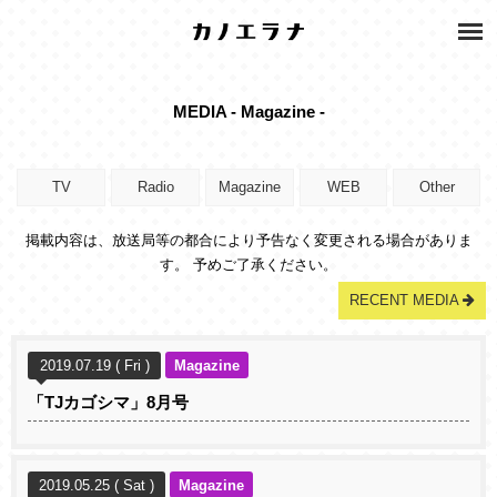
MEDIA - Magazine -
TV
Radio
Magazine
WEB
Other
掲載内容は、放送局等の都合により予告なく変更される場合がありま
す。 予めご了承ください。
RECENT MEDIA
2019.07.19 ( Fri )
Magazine
「TJカゴシマ」8月号
2019.05.25 ( Sat )
Magazine