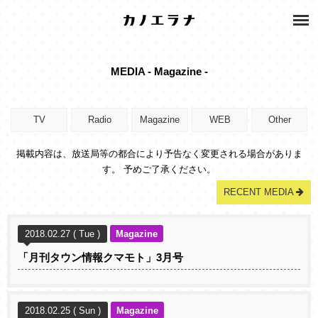
MEDIA - Magazine -
TV
Radio
Magazine
WEB
Other
掲載内容は、放送局等の都合により予告なく変更される場合がありま
す。 予めご了承ください。
RECENT MEDIA
2018.02.27 ( Tue )
Magazine
「​月刊タウン情報クマモト」3月号
2018.02.25 ( Sun )
Magazine