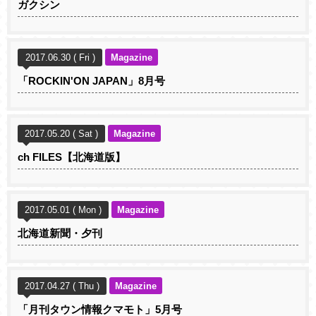
ガクシン
2017.06.30 ( Fri )
Magazine
「ROCKIN'ON JAPAN」8月号
2017.05.20 ( Sat )
Magazine
ch FILES【北海道版】
2017.05.01 ( Mon )
Magazine
北海道新聞・夕刊
2017.04.27 ( Thu )
Magazine
「月刊タウン情報クマモト」5月号