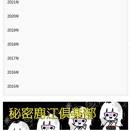
2021年
2020年
2019年
2018年
2017年
2016年
2015年