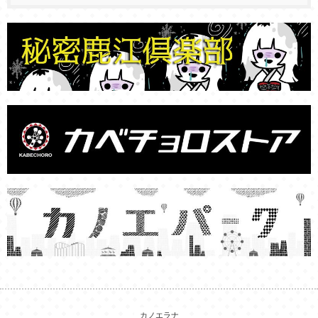
カノエラナ