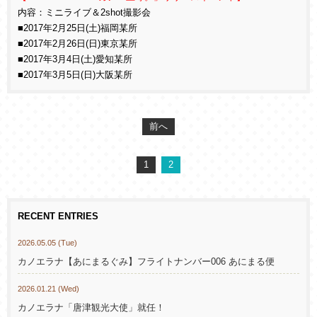
内容：ミニライブ＆2shot撮影会
■2017年2月25日(土)福岡某所
■2017年2月26日(日)東京某所
■2017年3月4日(土)愛知某所
■2017年3月5日(日)大阪某所
前へ
1
2
RECENT ENTRIES
2026.05.05 (Tue)
カノエラナ【あにまるぐみ】フライトナンバー006 あにまる便
2026.01.21 (Wed)
カノエラナ「唐津観光大使」就任！