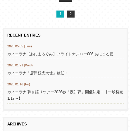
1
2
RECENT ENTRIES
2026.05.05 (Tue)
カノエラナ【あにまるぐみ】フライトナンバー006 あにまる便
2026.01.21 (Wed)
カノエラナ「唐津観光大使」就任！
2026.01.16 (Fri)
カノエラナ 弾き語りツアー2026春「夜知夢」開催決定！【一般発売
1/17〜】
ARCHIVES