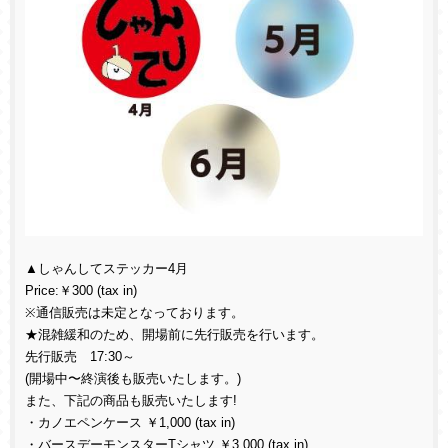
▲しゃんしてステッカー4月
Price:￥300 (tax in)
※通信販売は未定となっております。
★混雑緩和のため、開場前に先行販売を行います。
先行販売 17:30～
(開場中〜終演後も販売いたします。)
また、下記の商品も販売いたします!
・カノエペンケース ￥1,000 (tax in)
・バースデーモンスターTシャツ ￥3,000 (tax in)