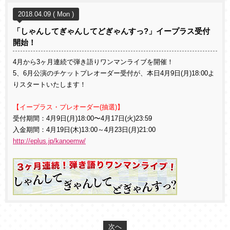
2018.04.09 ( Mon )
「しゃんしてぎゃんしてどぎゃんすっ?」イープラス受付
開始！
4月から3ヶ月連続で弾き語りワンマンライブを開催！
5、6月公演のチケットプレオーダー受付が、本日4月9日(月)18:00よ
りスタートいたします！
【イープラス・プレオーダー(抽選)】
受付期間：4月9日(月)18:00〜4月17日(火)23:59
入金期間：4月19日(木)13:00～4月23日(月)21:00
http://eplus.jp/kanoemw/
次へ