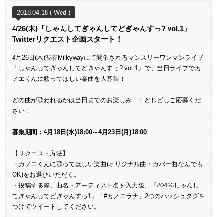
2018.04.18 ( Wed )
4/26(木)「しゃんしてぎゃんしてどぎゃんすっ? vol.1」
Twitterリクエスト企画スタート！
4月26日(木)渋谷Milkywayにて開催されるマンスリーワンマンライブ
「しゃんしてぎゃんしてどぎゃんすっ? vol.1」で、当日ライブでカ
ノエくんに歌ってほしい楽曲を大募集！
どの曲が歌われるかは当日までのお楽しみ！！どしどしご応募くだ
さい！
募集期間：4月18日(水)18:00～4月23日(月)18:00
【リクエスト方法】
・カノエくんに歌ってほしい楽曲(オリジナル曲・カバー曲なんでも
OK)をお選びいただく。
・投稿する際、曲名・アーティスト名を入力後、「#0426しゃんし
てぎゃんしてどぎゃんすっ1」「#カノエラナ」2つのハッシュタグを
つけてツイートしてください。