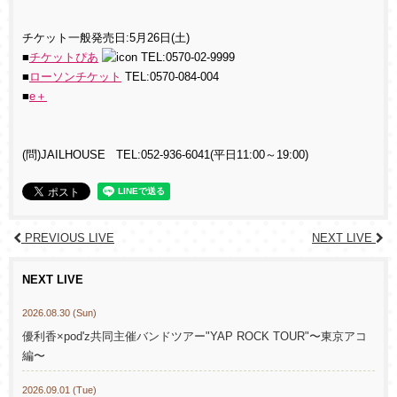
チケット一般発売日:5月26日(土)
■
チケットぴあ
TEL:0570-02-9999
■
ローソンチケット
TEL:0570-084-004
■
e＋
(問)JAILHOUSE TEL:052-936-6041(平日11:00～19:00)
PREVIOUS LIVE
NEXT LIVE
NEXT LIVE
2026.08.30 (Sun)
優利香×pod'z共同主催バンドツアー"YAP ROCK TOUR"〜東京アコ
編〜
2026.09.01 (Tue)