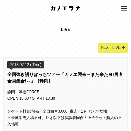
LIVE
NEXT LIVE
2018.07.12 ( Thu )
全国弾き語りぼっちツアー「カノエ襲来～また来たヨ!勇者
全員集合!～」【静岡】
静岡・浜松FORCE
OPEN 18:00 / START 18:30
チケット料金:前売・全自由￥3,000 (税込・1ドリンク代別)
＊未就学児入場不可、12才以下は保護者同伴の上チケット購入の上
入場可