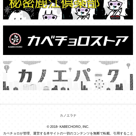
カノエラナ
© 2018- KABECHORO, INC.
カベチョロが管理、運営する本サイトの一切のコンテンツを無断で転載、引用すること