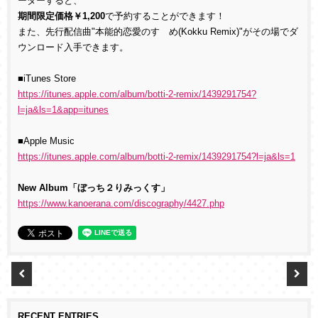
ーダーすると、
期間限定価格￥1,200
で予約することができます！
また、先行配信曲"本能的恋愛のすゝめ(Kokku Remix)"がその場でダ
ウンロード入手できます。
■iTunes Store
https://itunes.apple.com/album/botti-2-remix/1439291754?
l=ja&ls=1&app=itunes
■Apple Music
https://itunes.apple.com/album/botti-2-remix/1439291754?l=ja&ls=1
New Album「ぼっち２りみっくす」
https://www.kanoerana.com/discography/4427.php
RECENT ENTRIES