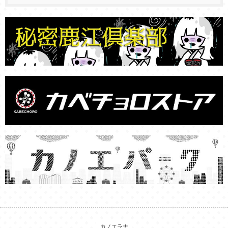
カノエラナ