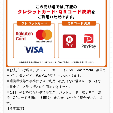
※お支払いは現金、クレジットカード（
VISA
、
Mastercard
、楽天カ
ード）、楽天ペイ、
PayPay
がご利用いただけます。
※通信環境等の事情によりご利用いただけない場合がございます。
※現金払いと他決済との併用はできません。
※当日、やむを得ない事情等でクレジットカード、電子マネー決
済、
QR
コード決済のご利用を中止させていただく場合がございま
す。
【注意事項】