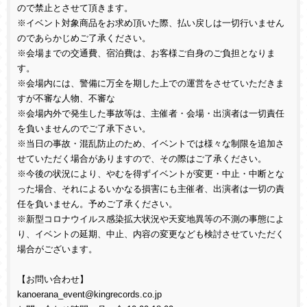
ので禁止とさせて頂きます。
※イベント対象商品をお求め頂いた際、払い戻しは一切行いません
のであらかじめご了承ください。
※会場までの交通費、宿泊費は、お客様ご自身のご負担となりま
す。
※会場内には、警備に万全を期した上での運営をさせていただきま
すが不審な人物、不審な
※会場内外で発生した事故等は、主催者・会場・出演者は一切責任
を負いませんのでご了承下さい。
※当日の事故・混乱防止のため、イベントでは様々な制限を追加さ
せていただく場合がありますので、その際はご了承ください。
※今後の状況により、やむを得ずイベントが変更・中止・中断とな
った場合、それによるいかなる損害にも主催者、出演者は一切の責
任を負いません。予めご了承ください。
※新型コロナウイルス感染拡大状況や天変地異等の不測の事態によ
り、イベントの延期、中止、内容の変更なども検討させていただく
場合がございます。
【お問い合わせ】
kanoerana_event@kingrecords.co.jp