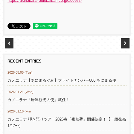
https://akihabara-radiokaikan.co.jp/access/
RECENT ENTRIES
2026.05.05 (Tue)
カノエラナ【あにまるぐみ】フライトナンバー006 あにまる便
2026.01.21 (Wed)
カノエラナ「唐津観光大使」就任！
2026.01.16 (Fri)
カノエラナ 弾き語りツアー2026春「夜知夢」開催決定！【一般発売
1/17〜】