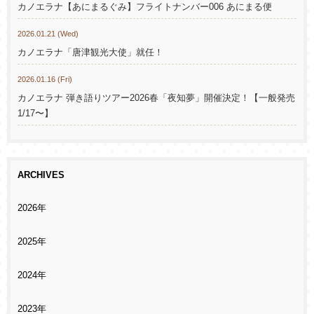
カノエラナ【あにまるぐみ】フライトナンバー006 あにまる便
2026.01.21 (Wed)
カノエラナ「唐津観光大使」就任！
2026.01.16 (Fri)
カノエラナ 弾き語りツアー2026春「夜知夢」開催決定！【一般発売
1/17〜】
ARCHIVES
2026年
2025年
2024年
2023年