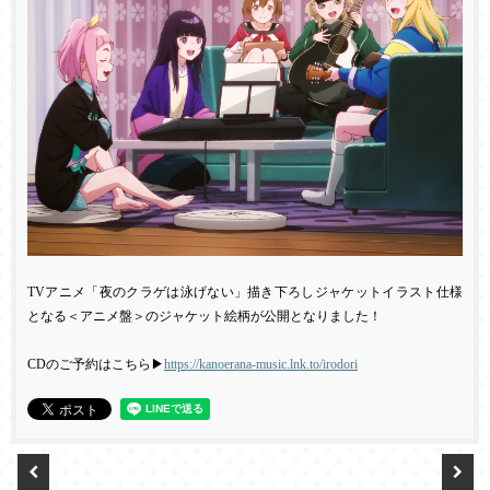
TV
アニメ「夜のクラゲは泳げない」描き下ろしジャケットイラスト仕様
となる＜アニメ盤＞のジャケット絵柄が公開となりました！
CD
のご予約はこちら▶
https://kanoerana-music.lnk.to/irodori