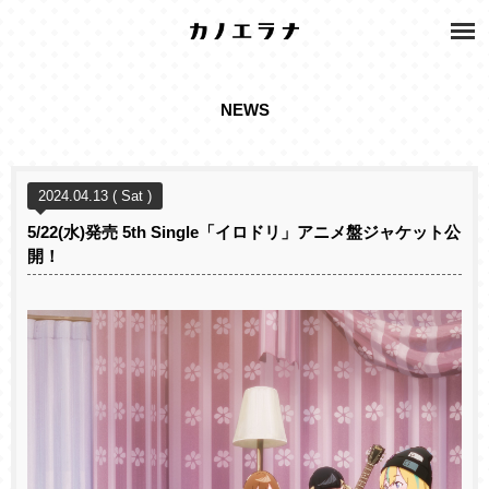
NEWS
2024.04.13 ( Sat )
5/22(水)発売 5th Single「イロドリ」アニメ盤ジャケット公
開！