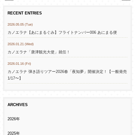
RECENT ENTRIES
2026.05.05 (Tue)
カノエラナ【あにまるぐみ】フライトナンバー006 あにまる便
2026.01.21 (Wed)
カノエラナ「唐津観光大使」就任！
2026.01.16 (Fri)
カノエラナ 弾き語りツアー2026春「夜知夢」開催決定！【一般発売
1/17〜】
ARCHIVES
2026年
2025年