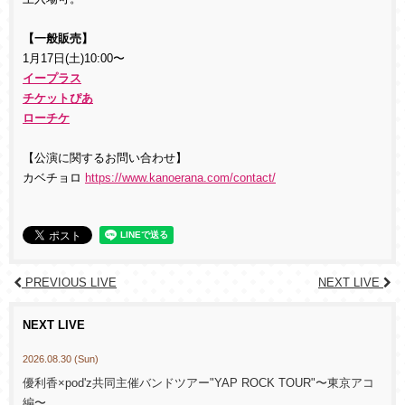
【一般
販売】
1月17日(土)10:00〜
イープラス
チケットぴあ
ローチケ
【公演に関するお問い合わせ】
カベチョロ
https://www.kanoerana.com/contact/
PREVIOUS LIVE
NEXT LIVE
NEXT LIVE
2026.08.30 (Sun)
優利香×pod'z共同主催バンドツアー"YAP ROCK TOUR"〜東京アコ
編〜