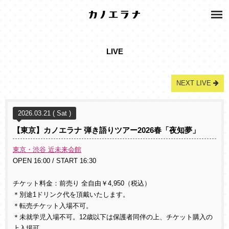
LIVE
NEXT LIVE
2026.03.21 ( Sat )
【東京】カノエラナ 弾き語りツアー2026春「夜知夢」
東京・渋谷 近未来会館
OPEN 16:00 / START 16:30
チケット料金：前売り 全自由￥4,950（税込）
＊別途1ドリンク代を頂戴いたします。
＊転売チケット入場不可。
＊未就学児入場不可。12歳以下は保護者同伴の上、チケット購入の
上入場可。