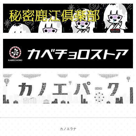
カノエラナ