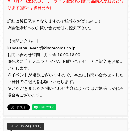
※
11
月
2
日
(
土
)
のみ、ミニライブ観覧も対象商品購入が必要とな
ります
(
詳細は後日発表
)
詳細は後日発表となりますので続報をお楽しみに！
※開催場所へのお問い合わせはお控え下さい。
【お問い合わせ】
kanoerana_event@kingrecords.co.jp
お問い合わせ時間：月～金
10:00-18:00
※件名に「カノエラナ イベント問い合わせ」とご記入をお願い
いたします。
※イベントが複数ございますので、本文にお問い合わせをした
い日付のご記入をお願いいたします。
※いただきましたお問い合わせ内容によってはご返信しかねる
場合もございます。
2024.08.29 ( Thu )