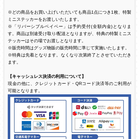
※どの商品をお買い上げいただいても商品
1
点につき
1
枚、特製
ミニステッカーをお渡しいたします。
※「リバーシブルベイベー」は予約受付
(
全額内金
)
となりま
す。商品は別途受け取り
/
配送となりますが、特典の特製ミニス
テッカーはその場でお渡しとなります。
※販売時間はグッズ物販の販売時間に準じて実施いたします。
※特典は先着となります。なくなり次第終了とさせていただき
ます。
【キャッシュレス決済の利用について】
現金の他に、クレジットカード・
QR
コード決済等のご利用が
可能となります。