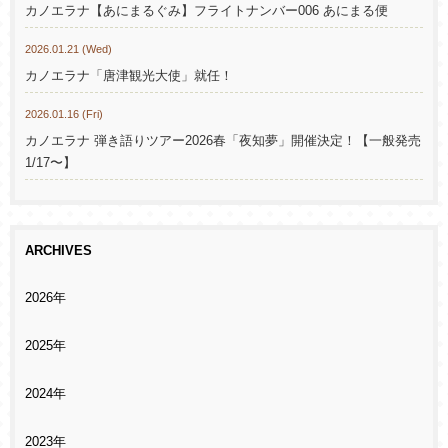
カノエラナ【あにまるぐみ】フライトナンバー006 あにまる便
2026.01.21 (Wed)
カノエラナ「唐津観光大使」就任！
2026.01.16 (Fri)
カノエラナ 弾き語りツアー2026春「夜知夢」開催決定！【一般発売
1/17〜】
ARCHIVES
2026年
2025年
2024年
2023年