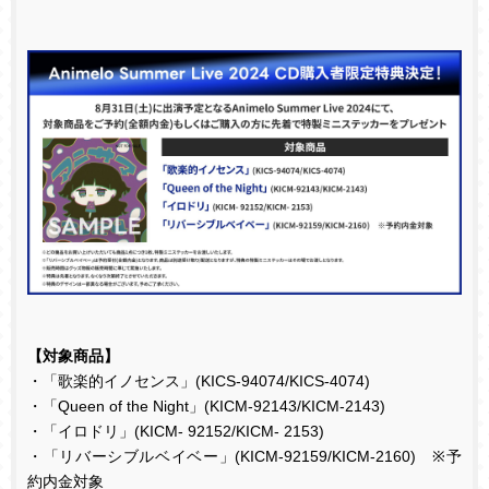
【対象商品】
・「歌楽的イノセンス」
(KICS-94074/KICS-4074)
・「
Queen of the Night
」
(KICM-92143/KICM-2143)
・「イロドリ」
(KICM- 92152/KICM- 2153)
・「リバーシブルベイベー」
(KICM-92159/KICM-2160)
※予
約内金対象