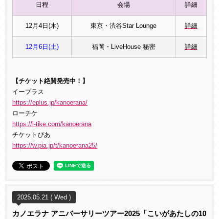
日程
会場
詳細
12月4日(木)
東京・渋谷Star Lounge
詳細
12月6日(土)
福岡・LiveHouse 秘密
詳細
【チケット絶賛発売中！】
イープラス
https://eplus.jp/kanoerana/
ローチケ
https://l-tike.com/kanoerana
チケットぴあ
https://w.pia.jp/t/kanoerana25/
2025.05.21 ( Wed )
カノエラナ アニバーサリーツアー2025「こいがあたしの10