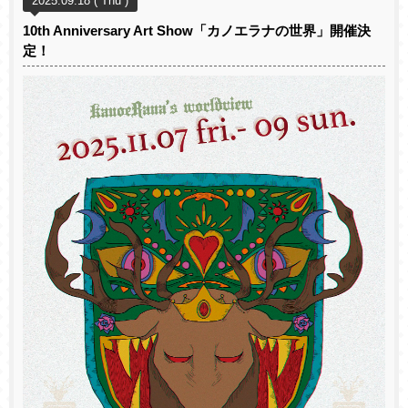
2025.09.18 ( Thu )
10th Anniversary Art Show「カノエラナの世界」開催決
定！