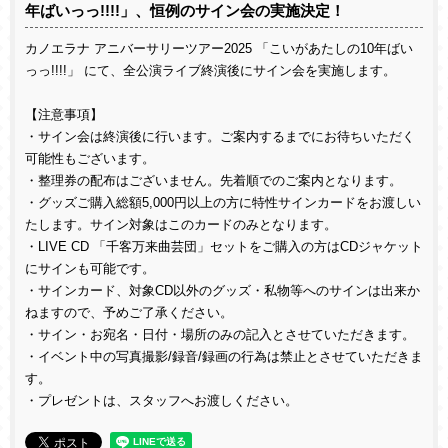
年ばいっっ!!!!」、恒例のサイン会の実施決定！
カノエラナ アニバーサリーツアー2025 「こいがあたしの10年ばい
っっ!!!!」 にて、全公演ライブ終演後にサイン会を実施します。
【注意事項】
・サイン会は終演後に行います。ご案内するまでにお待ちいただく
可能性もございます。
・整理券の配布はございません。先着順でのご案内となります。
・グッズご購入総額5,000円以上の方に特性サインカードをお渡しい
たします。サイン対象はこのカードのみとなります。
・LIVE CD 「千客万来曲芸団」セットをご購入の方はCDジャケット
にサインも可能です。
・サインカード、対象CD以外のグッズ・私物等へのサインは出来か
ねますので、予めご了承ください。
・サイン・お宛名・日付・場所のみの記入とさせていただきます。
・イベント中の写真撮影/録音/録画の行為は禁止とさせていただきま
す。
・プレゼントは、スタッフへお渡しください。