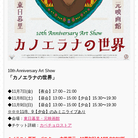
10th Anniversary Art Show
「カノエラナの世界」
◆11月7日(金) 【夜会】17:00～21:00
◆11月8日(土) 【昼会】13:00～15:00【夕会】15:30〜19:30
◆11月9日(日) 【昼会】13:00～15:00【夕会】15:30〜19:30
※※※11/8、9【夕会】のみミニライブあり
◆会場：
東日暮里・元映画館
◆チケット詳細：
カベチョロストア