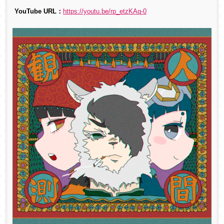
YouTube URL：
https://youtu.be/rp_etzKAq-0