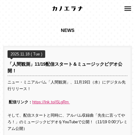
NEWS
2025.11.18 ( Tue )
「人間観測」11/19配信スタート＆ミュージックビデオ公
開！
ニュー・ミニアルバム「人間観測」、11月19日（水）にデジタル先
行リリース！
配信リンク：
https://lnk.to/i5LgRm
そして、配信スタートと同時に、アルバム収録曲「先生に言ってや
ろ！」のミュージックビデオをYouTubeで公開！（11/19 0:00プレミ
アム公開）