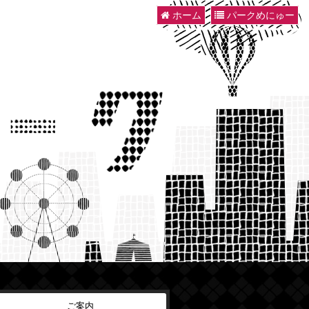
ホーム
パークめにゅー
ご案内