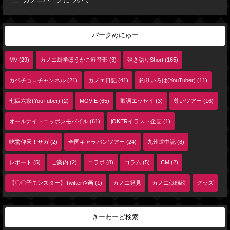
カノエパークについて
パークめにゅー
MV (29)
カノエ厨学ほうかご軽音部 (3)
弾き語りShort (165)
カベチョロチャンネル (21)
カノエ日記 (41)
釣りいろは(YouTuber) (11)
七四六家(YouTuber) (2)
MOVIE (65)
歌詞エッセイ (3)
尊いツアー (16)
オールナイトニッポンモバイル (61)
jOKERイラスト企画 (1)
吃驚仰天！サガ (2)
全国キャラバンツアー (24)
九州道中記 (8)
レポート (5)
ご案内 (2)
コラボ (8)
コラム (5)
CM (2)
【〇〇子モンスター】Twitter企画 (1)
カノエ発見
カノエ似顔絵
グッズ
きーわーど検索