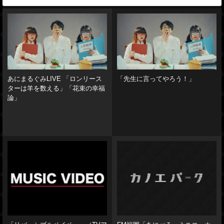
あにまるぐみLIVE 「ロンリース
「先生に言ってやろう！」
ターは羊を数える」「花束の幸福
論」