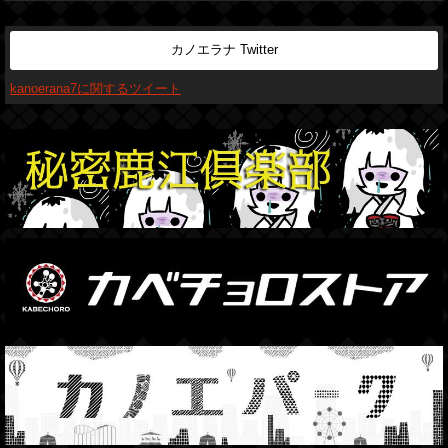
カノエラナ Twitter
kanoerana7に関するツイート