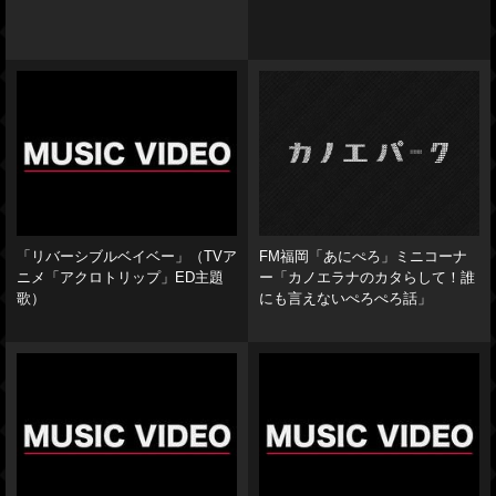
「リバーシブルベイベー」（TVア
FM福岡「あにぺろ」ミニコーナ
ニメ「アクロトリップ」ED主題
ー「カノエラナのカタらして！誰
歌）
にも言えないぺろぺろ話」