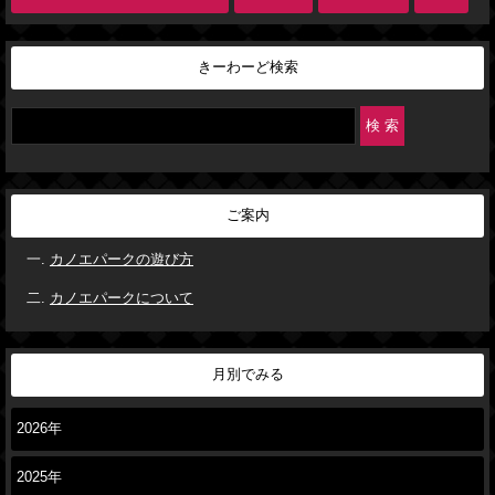
きーわーど検索
ご案内
カノエパークの遊び方
カノエパークについて
月別でみる
2026年
2025年