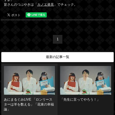
皆さんのつぶやきは「
カノエ発見
」でチェック。
1
最新の記事一覧
あにまるぐみLIVE 「ロンリース
「先生に言ってやろう！」
ターは羊を数える」「花束の幸福
論」