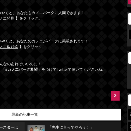
rでつぶやくと、あなたもカノエパークに入園できます！
ノエ発見
】をクリック。
rでつぶやくと、あなたのカノエがパークに掲載されます！
ノエ似顔絵
】をクリック。
んなのあればいいのに！
」「
#カノエパーク希望
」をつけてTwitterで呟いてくださいね。
最新の記事一覧
リースターは
「先生に言ってやろう！」