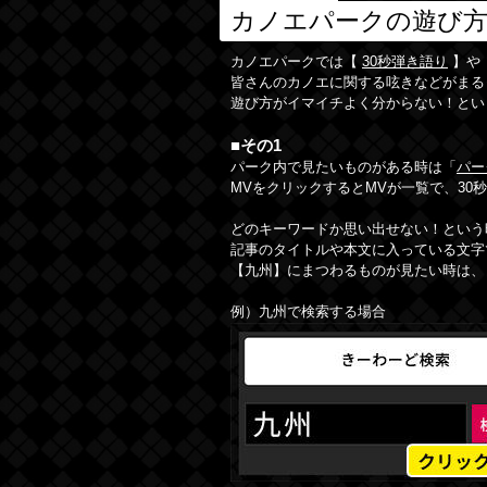
カノエパークの遊び
カノエパークでは【
30秒弾き語り
】や
皆さんのカノエに関する呟きなどがまる
遊び方がイマイチよく分からない！とい
■その1
パーク内で見たいものがある時は「
パー
MVをクリックするとMVが一覧で、3
どのキーワードか思い出せない！という
記事のタイトルや本文に入っている文字
【九州】にまつわるものが見たい時は、
例）九州で検索する場合