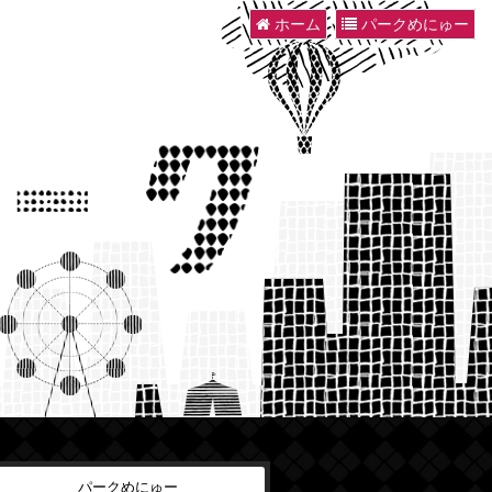
ホーム
パークめにゅー
パークめにゅー