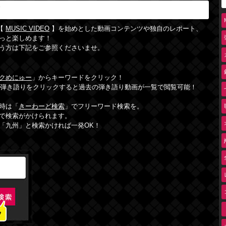
方
【
MUSIC VIDEO
】を始めとした動画コンテンツや独自のレポート、
っと楽しめます！
う方は下記をご参照くださいませ。
クめにゅー
」からキーワードをクリック！
0秒弾き語りをクリックすると過去の弾き語り動画が一覧で閲覧可能！
時は「
きーわーど検索
」でフリーワード検索を。
で検索がかけられます。
「九州」と検索かければ一発OK！