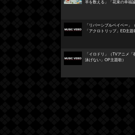
羊を数える」「花束の幸福
「リバーシブルベイベー」（
「アクロトリップ」ED主題
「イロドリ」（TVアニメ「
泳げない」OP主題歌）