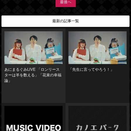
最後へ
最新の記事一覧
あにまるぐみLIVE 「ロンリース
「先生に言ってやろう！」
ターは羊を数える」「花束の幸福
論」