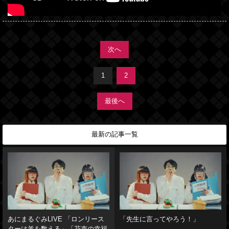
次へ
1
2
最後へ
最新の記事一覧
あにまるぐみLIVE 「ロンリース
「先生に言ってやろう！」