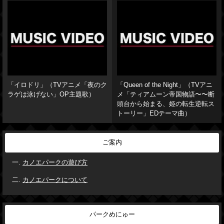
「イロドリ」（TVアニメ「夜のク
「Queen of the Night」（TVアニ
ラゲは泳げない」OP主題歌）
メ「ティアムーン帝国物語〜〜断
頭台から始まる、姫の転生逆転ス
トーリー」EDテーマ曲）
ご案内
カノエパークの遊び方
カノエパークについて
パークめにゅー