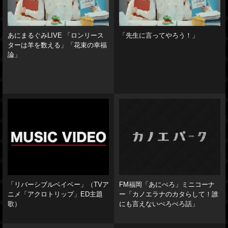
あにまるぐみLIVE 「ロンリース
「先生に言ってやろう！」
ターは羊を数える」「花束の幸福
論」
「リバーシブルベイベー」（TVア
FM福岡「あにぺろ」ミニコーナ
ニメ「アクロトリップ」ED主題
ー「カノエラナのカタらして！誰
歌）
にも言えないぺろぺろ話」