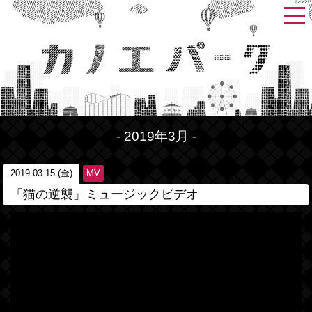
- 2019年3月 -
2019.03.15 (金)
MV
「猫の逆襲」ミュージックビデオ