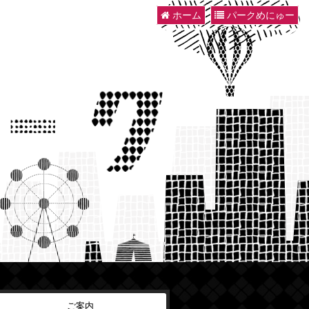
ホーム
パークめにゅー
ご案内