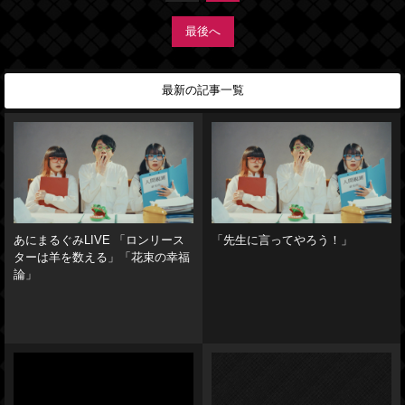
最後へ
最新の記事一覧
あにまるぐみLIVE 「ロンリース
「先生に言ってやろう！」
ターは羊を数える」「花束の幸福
論」