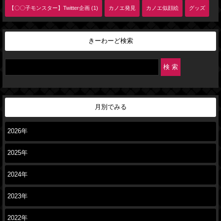
【〇〇子モンスター】Twitter企画 (1)
カノエ発見
カノエ似顔絵
グッズ
きーわーど検索
月別でみる
2026年
2025年
2024年
2023年
2022年