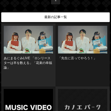
1
最新の記事一覧
あにまるぐみLIVE 「ロンリース
「先生に言ってやろう！」
ターは羊を数える」「花束の幸福
論」