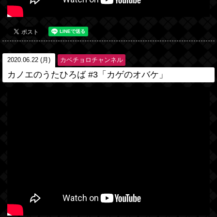
2020.06.22 (月)
カベチョロチャンネル
カノエのうたひろば #3「カゲのオバケ」