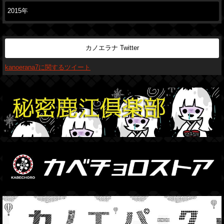
2015年
カノエラナ Twitter
kanoerana7に関するツイート