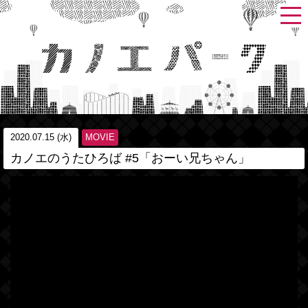
2020.07.15 (水)
MOVIE
カノエのうたひろば #5「おーい兄ちゃん」