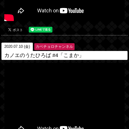
2020.07.10 (金)
カベチョロチャンネル
カノエのうたひろば #4「こまか」