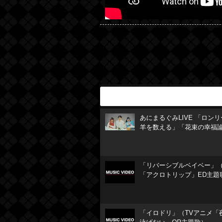
あにまるぐみLIVE 「ロン
羊を数える」「花束の幸福
「リバーシブルベイベー」（
「アクロトリップ」ED主題
「イロドリ」（TVアニメ「