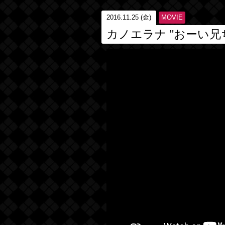
2016.11.25 (金)
MOVIE
カノエラナ "おーい兄