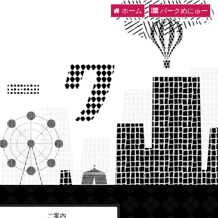
ホーム
パークめにゅー
ご案内