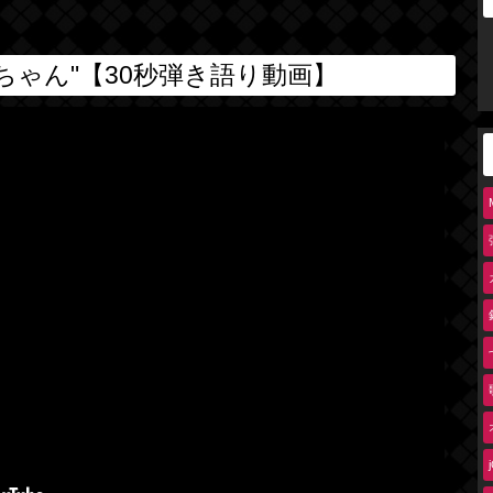
ちゃん"【30秒弾き語り動画】