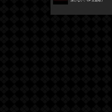
泳げない」OP主題歌）