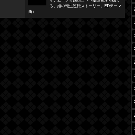
ィアムーン帝国物語〜〜断頭台から始ま
る、姫の転生逆転ストーリー」EDテーマ
曲）