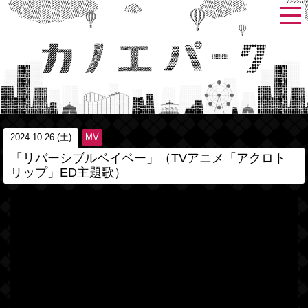
2024.10.26 (土)
MV
「リバーシブルベイベー」（TVアニメ「アクロト
リップ」ED主題歌）