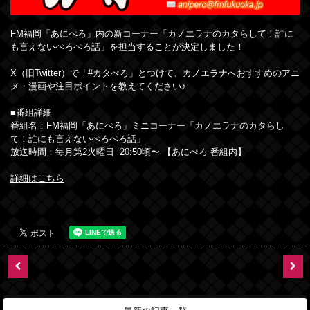
FM福岡「あにぺろ」内の新コーナー「カノエラナのカタらして！誰に
も言えないぺろぺろ話」を担当することが決定しました！
X（旧Twitter）で「#カタぺろ」とつけて、カノエラナへおすすめのアニ
メ・漫画や注目ポイントを教えてください♪
■番組詳細
番組名：FM福岡「あにぺろ」ミニコーナー「カノエラナのカタらし
て！誰にも言えないぺろぺろ話」
放送時間：毎月第2火曜日 20:50頃〜 【あにぺろ 番組内】
詳細はこちら