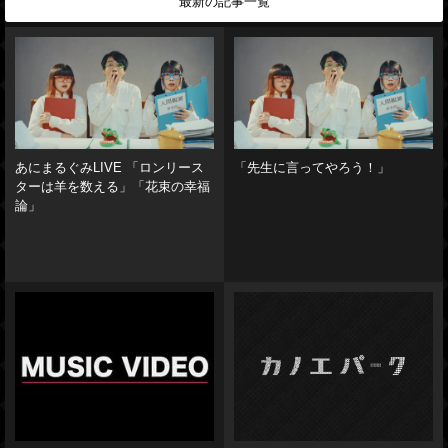
最新の記事一覧
あにまるぐみLIVE 「ロンリース
「先生に言ってやろう！」
ターは羊を数える」「花束の幸福
論」