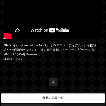
4th Single「Queen of the Night」（TVアニメ「ティアムーン帝国物
語〜〜断頭台から始まる、姫の転生逆転ストーリー」EDテーマ曲）
2023.11.1(Wed) Release
詳細はこちら
1
最新の記事一覧