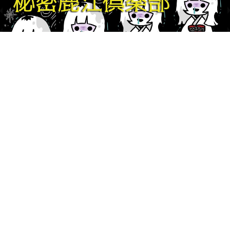
© 2018 KABECHORO, INC.
カベチョロが管理、運営する本サイトの一切のコンテンツを無断で転
載、引用することを禁止します。