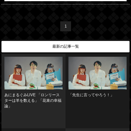
1
最新の記事一覧
あにまるぐみLIVE 「ロンリース
「先生に言ってやろう！」
ターは羊を数える」「花束の幸福
論」