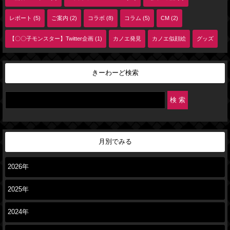
レポート (5)
ご案内 (2)
コラボ (8)
コラム (5)
CM (2)
【〇〇子モンスター】Twitter企画 (1)
カノエ発見
カノエ似顔絵
グッズ
きーわーど検索
月別でみる
2026年
2025年
2024年