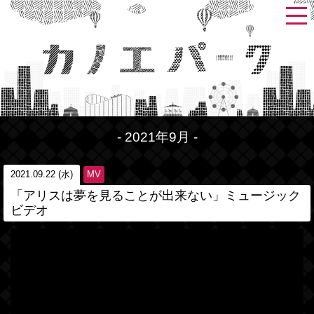
- 2021年9月 -
2021.09.22 (水)
MV
「アリスは夢を見ることが出来ない」ミュージック
ビデオ