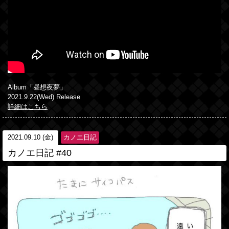
Album「昼想夜夢」
2021.9.22(Wed) Release
詳細はこちら
2021.09.10 (金)
カノエ日記
カノエ日記 #40