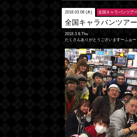
2018.03.08 (木)
全国キャラバンツア
全国キャラバンツアー2
2018.3.8.Thu
たくさんありがとうございます〜ふぉ〜