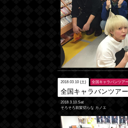
2018.03.10 (土)
全国キャラバンツア
全国キャラバンツアー2
2018.3.10.Sat
そろそろ前髪切らな カノエ