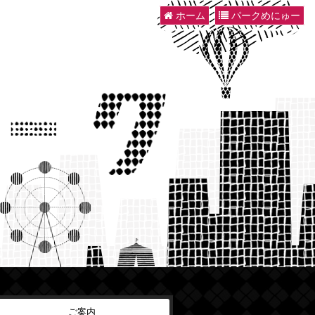
ホーム
パークめにゅー
ご案内