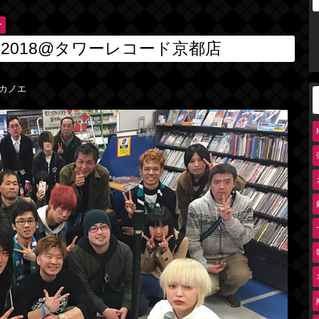
ー
2018@タワーレコード京都店
カノエ