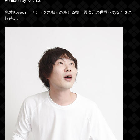
Remixed by Kovacs
鬼才Kovacs、リミックス職人の為せる技、異次元の世界へあなたをご
招待...。