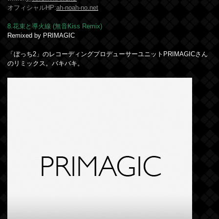
オフィシャルHP:
ah-noah-no.net
8.花束と導火線 (無音Kiss Remix)
Remixed by PRIMAGIC
「ぼっち2」のレコーディングプロデューサーユニットPRIMAGICさん
のリミックス。バキバキ。