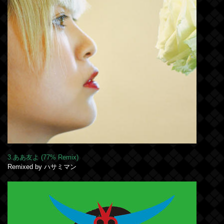
3.ああ友よ (77% Remix)
Remixed by ハサミマン