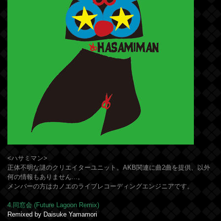
<ハサミマン>
正体不明な謎のクリエイターユニット。AKB関連に曲2曲を提供、以外
何の情報もありません...。
メンバーの方はカノエのライブレコーディングエンジニアです。
4.同窓会 (Future Lagoon Remix)
Remixed by Daisuke Yamamori