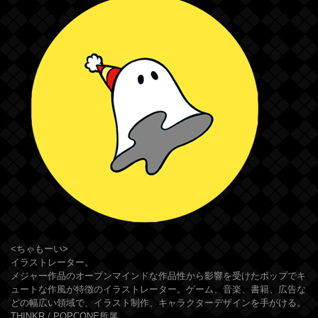
<ちゃもーい>
イラストレーター。
メジャー作品のオープンマインドな作品性から影響を受けたポップでキ
ュートな作風が特徴のイラストレーター。ゲーム、音楽、書籍、広告な
どの幅広い領域で、イラスト制作、キャラクターデザインを手がける。
THINKR / POPCONE所属。