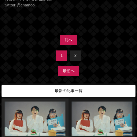
twitter:
@chamooi
前へ
1
2
最初へ
最新の記事一覧