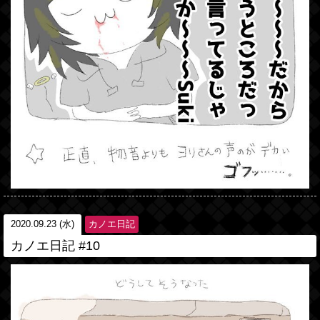
2020.09.23 (水)
カノエ日記
カノエ日記 #10