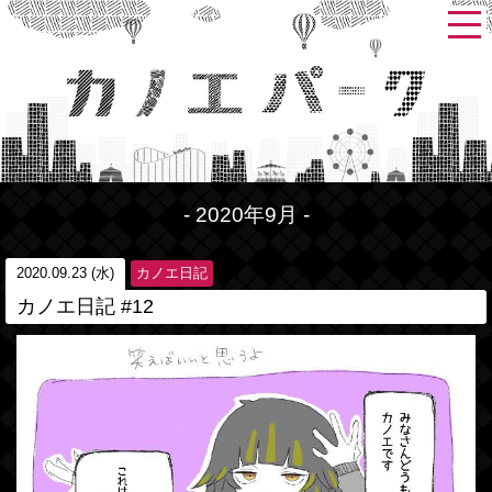
- 2020年9月 -
2020.09.23 (水)
カノエ日記
カノエ日記 #12