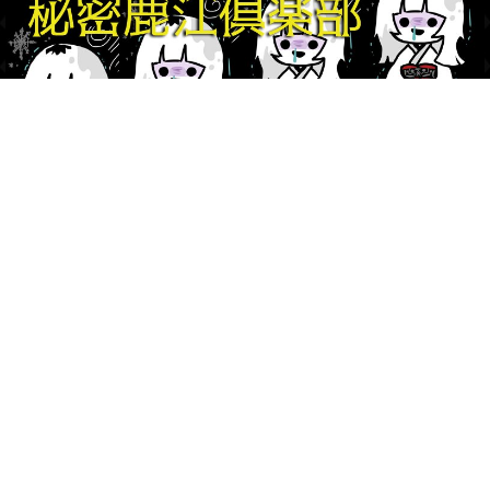
© 2018 KABECHORO, INC.
カベチョロが管理、運営する本サイトの一切のコンテンツを無断で転